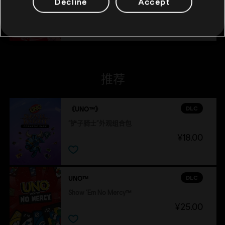
Decline
Accept
¥25.00
推荐
DLC
《UNO™》
“铲子骑士”外观组合包
¥18.00
DLC
UNO™
Show ‘Em No Mercy™
¥25.00