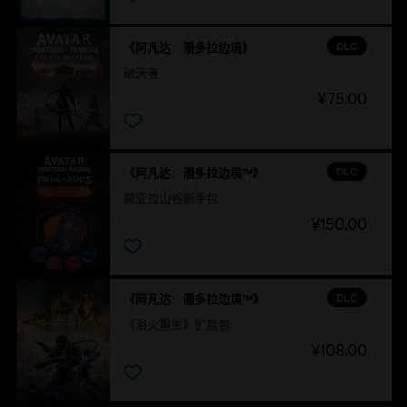
DLC
《阿凡达：潘多拉边境》
破天者
¥75.00
DLC
《阿凡达：潘多拉边境™》
莫亚拉山谷新手包
¥150.00
DLC
《阿凡达：潘多拉边境™》
《浴火重生》扩展包
¥108.00