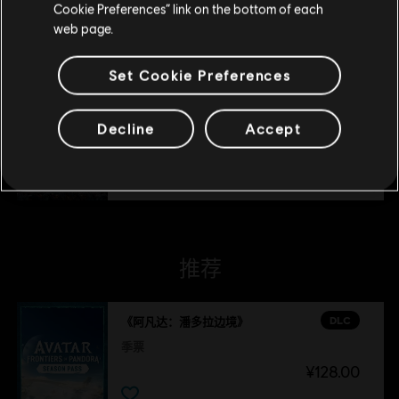
莫亚拉山谷新手包
Cookie Preferences” link on the bottom of each
¥150.00
web page.
Set Cookie Preferences
DLC
《阿凡达：潘多拉边境™》
《浴火重生》扩展包
Decline
Accept
¥108.00
推荐
DLC
《阿凡达：潘多拉边境》
季票
¥128.00