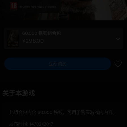
In-Game Purchases, Violence
60,000 铁钱组合包
¥298.00
立刻购买
加入