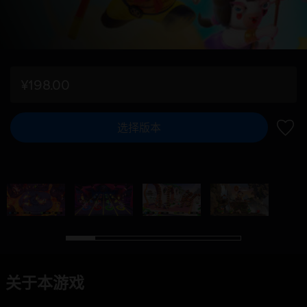
¥198.00
选择版本
加入