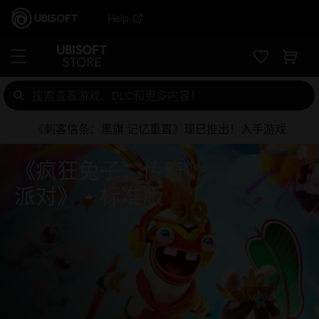
Help
《刺客信条：黑旗 记忆重置》现已推出！入手游戏
《疯狂兔子：传奇
派对》
标准版