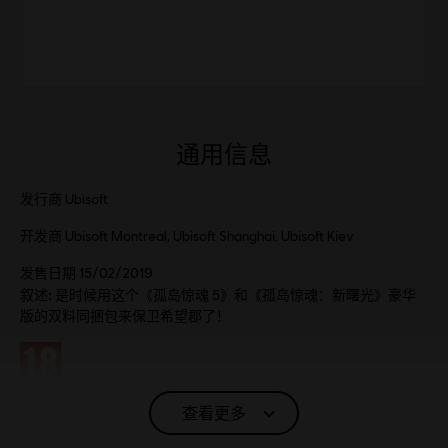
通用信息
发行商
Ubisoft
开发商
Ubisoft Montreal, Ubisoft Shanghai. Ubisoft Kiev
发售日期
15/02/2019
叙述:
是时候用这个《孤岛惊魂 5》和《孤岛惊魂：新曙光》豪华
版的双料同捆包来保卫希望郡了！
分级
语言：
查看更多
English (语音, 界面, 字幕)