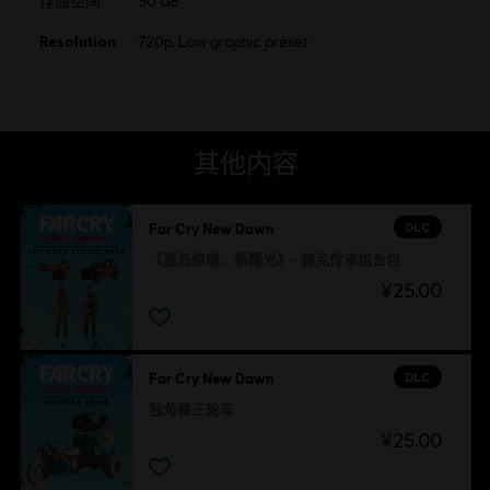
存储空间
30 GB
Resolution
720p, Low graphic preset
其他内容
DLC
Far Cry New Dawn
《孤岛惊魂：新曙光》- 赫克传承组合包
¥25.00
DLC
Far Cry New Dawn
独角兽三轮车
¥25.00