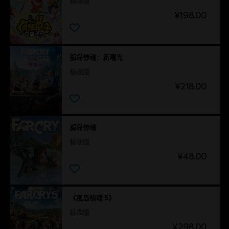
标准版
¥198.00
孤岛惊魂：新曙光
标准版
¥218.00
孤岛惊魂
标准版
¥48.00
《孤岛惊魂 5》
标准版
¥298.00