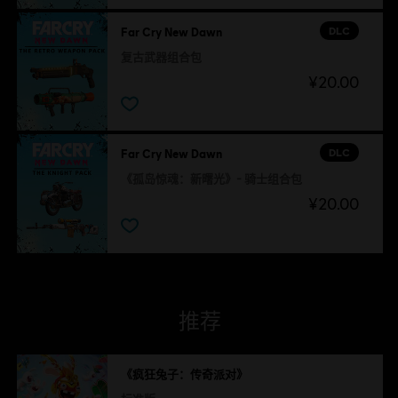
DLC
Far Cry New Dawn
复古武器组合包
¥20.00
DLC
Far Cry New Dawn
《孤岛惊魂：新曙光》- 骑士组合包
¥20.00
推荐
《疯狂兔子：传奇派对》