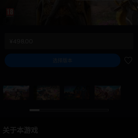
¥498.00
选择版本
加入