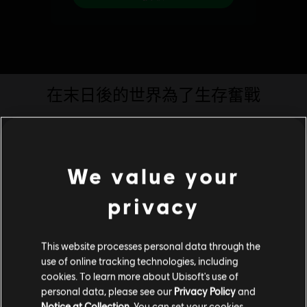
We value your
privacy
This website processes personal data through the
use of online tracking technologies, including
cookies. To learn more about Ubisoft's use of
personal data, please see our
Privacy Policy
and
Notice at Collection
. You can set your cookies