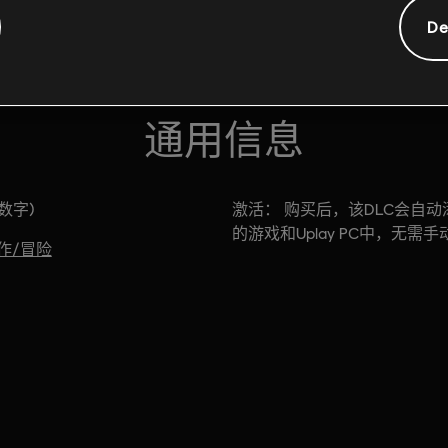
De
通用信息
激活：
(数字)
购买后，该DLC会自动
的游戏和Uplay PC中，无需
作/冒险