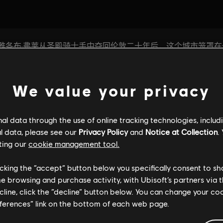
We value your privacy
l data through the use of online tracking technologies, includ
l data, please see our
Privacy Policy
and
Notice at Collection
.
ting our
cookie management tool.
licking the “accept” button below you specifically consent to s
me browsing and purchase activity, with Ubisoft’s partners via t
ecline, click the “decline” button below. You can change your c
eferences” link on the bottom of each web page.