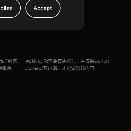
cline
Accept
PC环境:
添加到您
你需要育碧账号，并安装Ubisoft
手动激活。
Connect客户端，才能游玩该内容