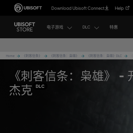
Download Ubisoft Connect
Help
电子游戏
DLC
特惠
Home
《刺客信条》
《刺客信条：枭雄》
《刺客信条：枭雄》DLC
《
《刺客信条：枭雄》 - 
杰克
DLC