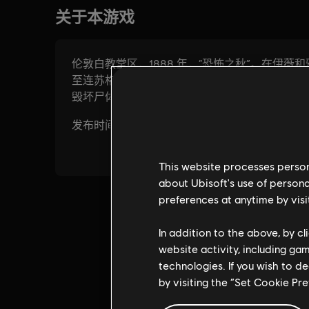
This website processes persona
about Ubisoft's use of persona
preferences at anytime by visi
In addition to the above, by c
website activity, including ga
technologies. If you wish to d
by visiting the “Set Cookie Pr