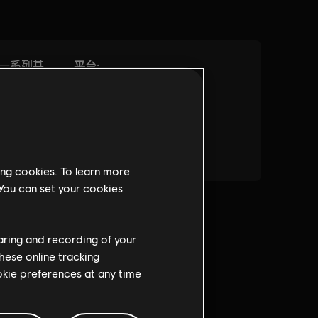
ing cookies. To learn more
 You can set your cookies
haring and recording of your
hese online tracking
ookie preferences at any time