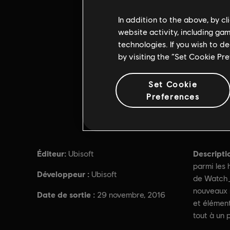
In addition to the above, by c
website activity, including ga
technologies. If you wish to d
by visiting the “Set Cookie Pr
Set Cookie
Preferences
Éditeur:
Descripti
Ubisoft
parmi les
Développeur :
Ubisoft
de Watch_
nouveaux 
Date de sortie :
29 novembre, 2016
et élément
tout à un p