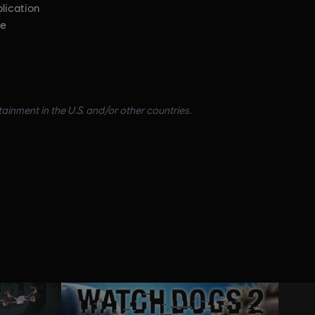
plication
ce
inment in the U.S. and/or other countries.