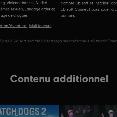
ng, Violence intense, Nudité,
compte Ubisoft et installer l'ap
èmes sexuels, Langage ordurier,
Ubisoft Connect pour jouer à 
age de drogues
contenu.
ction/Aventure
,
Multijoueurs
ogs 2, Ubisoft and the Ubisoft logo are trademarks of Ubisoft Enterta
Contenu additionnel