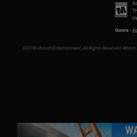
PEGI :
Sa
Th
Us
Genre :
A
©2016 Ubisoft Entertainment. All Rights Reserved. Watch D