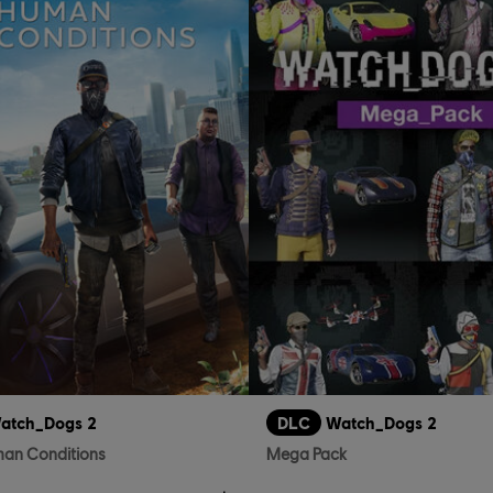
atch_Dogs 2
DLC
Watch_Dogs 2
an Conditions
Mega Pack