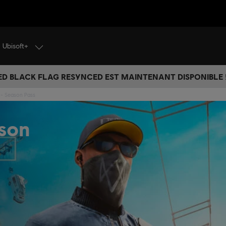
Ubisoft+
ED BLACK FLAG RESYNCED EST MAINTENANT DISPONIBLE !
- Season Pass
son