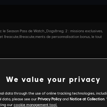
We value your privacy
l data through the use of online tracking technologies, includ
l data, please see our
Privacy Policy
and
Notice at Collection
.
ting our
cookie management tool.