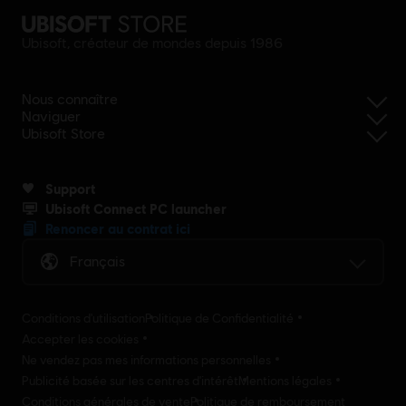
Ubisoft, créateur de mondes depuis 1986
Nous connaître
Naviguer
Ubisoft Store
Support
Ubisoft Connect PC launcher
Renoncer au contrat ici
Français
Conditions d'utilisation
Politique de Confidentialité
Accepter les cookies
Ne vendez pas mes informations personnelles
Publicité basée sur les centres d'intérêt
Mentions légales
Conditions générales de vente
Politique de remboursement