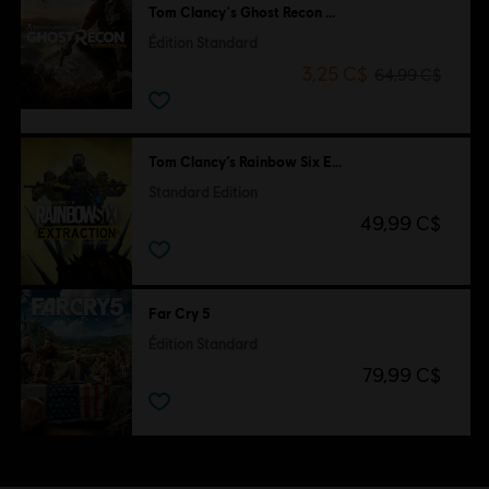
Tom Clancy's Ghost Recon Wildlands
Édition Standard
3,25 C$
64,99 C$
Tom Clancy’s Rainbow Six Extraction
Standard Edition
49,99 C$
Far Cry 5
Édition Standard
79,99 C$