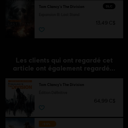
DLC
Tom Clancy's The Division
Expansion III: Last Stand
13,49 C$
Les clients qui ont regardé cet
article ont également regardé...
Tom Clancy’s The Division
Édition Définitive
64,99 C$
-95%