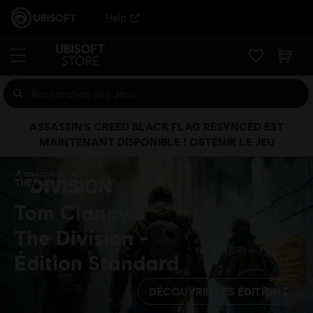
Help
ASSASSIN'S CREED BLACK FLAG RESYNCED EST
MAINTENANT DISPONIBLE ! OBTENIR LE JEU
Tom Clancy's
The Division
Édition Standard
DÉCOUVRIR LES ÉDITIONS