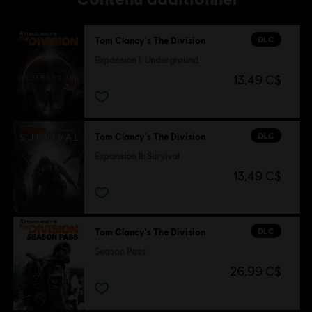
DLC
Tom Clancy's The Division
Expansion I: Underground
13,49 C$
DLC
Tom Clancy's The Division
Expansion II: Survival
13,49 C$
DLC
Tom Clancy's The Division
Season Pass
26,99 C$