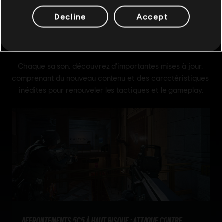
Decline
Accept