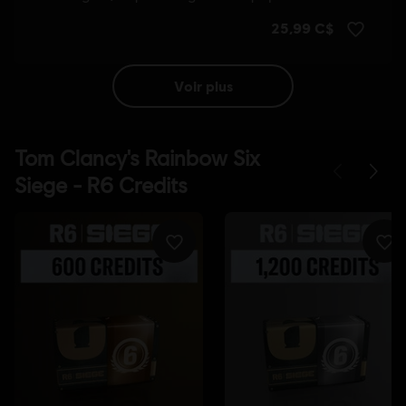
voir plus