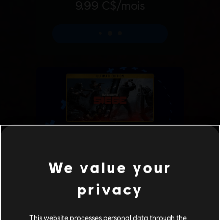
We value your
privacy
This website processes personal data through the