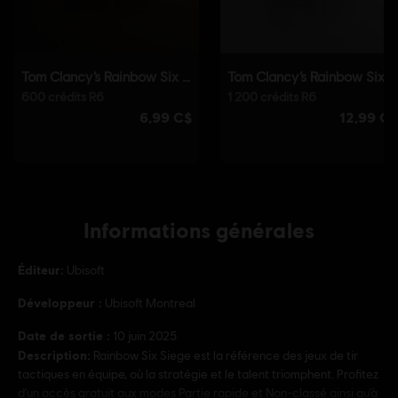
Informations générales
Éditeur:
Ubisoft
Développeur :
Ubisoft Montreal
Date de sortie :
10 juin 2025
Description:
Rainbow Six Siege est la référence des jeux de tir
tactiques en équipe, où la stratégie et le talent triomphent. Profitez
d'un accès gratuit aux modes Partie rapide et Non-classé ainsi qu'à