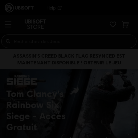
Help
ASSASSIN'S CREED BLACK FLAG RESYNCED EST
MAINTENANT DISPONIBLE ! OBTENIR LE JEU
Tom Clancy's
Rainbow Six
Siege
Accès
Gratuit