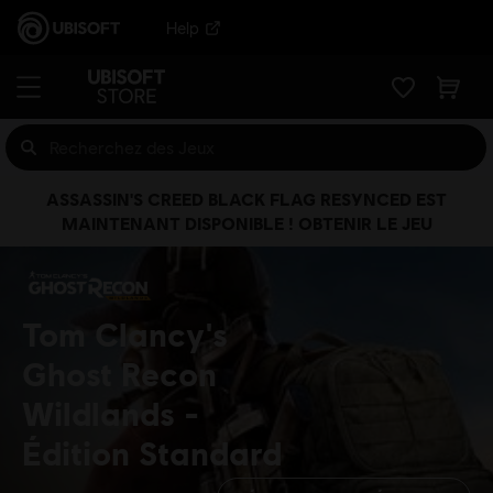
Help
ASSASSIN'S CREED BLACK FLAG RESYNCED EST
MAINTENANT DISPONIBLE ! OBTENIR LE JEU
Tom Clancy's
Ghost Recon
Wildlands
Édition Standard