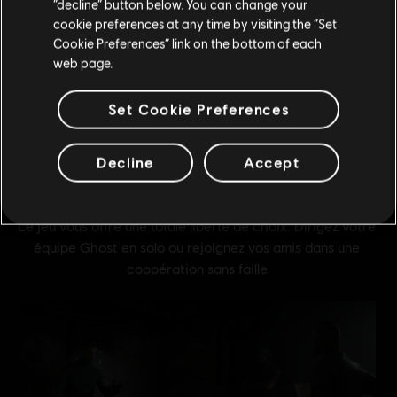
Rester sur le store actuel
“decline” button below. You can change your
cookie preferences at any time by visiting the “Set
Mettre à jour votre localisation
Cookie Preferences” link on the bottom of each
web page.
voir plus
Set Cookie Preferences
Decline
Accept