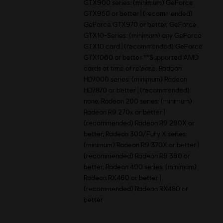
GTX900 series: (minimum) GeForce
GTX950 or better | (recommended)
GeForce GTX970 or better, GeForce
GTX10-Series: (minimum) any GeForce
GTX10 card | (recommended) GeForce
GTX1060 or better **Supported AMD
cards at time of release: Radeon
HD7000 series: (minimum) Radeon
HD7870 or better | (recommended)
none, Radeon 200 series: (minimum)
Radeon R9 270x or better |
(recommended) Radeon R9 290X or
better, Radeon 300/Fury X series:
(minimum) Radeon R9 370X or better |
(recommended) Radeon R9 390 or
better, Radeon 400 series: (minimum)
Radeon RX460 or better |
(recommended) Radeon RX480 or
better