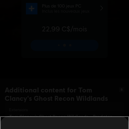
Additional content for Tom
8
Clancy's Ghost Recon Wildlands