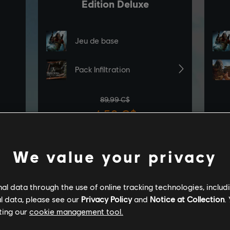
We value your privacy
l data through the use of online tracking technologies, includ
l data, please see our
Privacy Policy
and
Notice at Collection
.
ting our
cookie management tool.