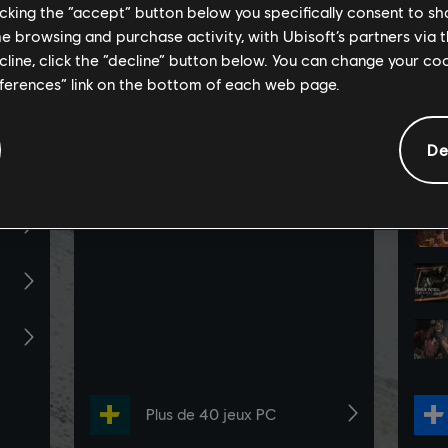
licking the “accept” button below you specifically consent to s
me browsing and purchase activity, with Ubisoft’s partners via t
ecline, click the “decline” button below. You can change your c
eferences” link on the bottom of each web page.
De