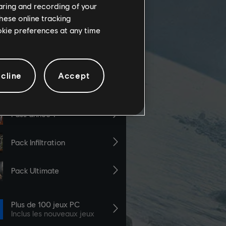
haring and recording of your
hese online tracking
ookie preferences at any time
cline
Accept