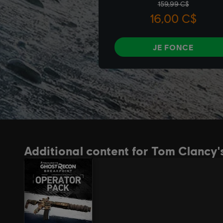
Additional content for Tom Clancy