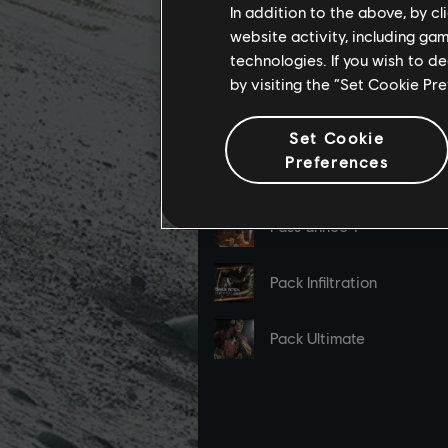
In addition to the above, by c
website activity, including ga
technologies. If you wish to d
by visiting the “Set Cookie Pr
Set Cookie
Preferences