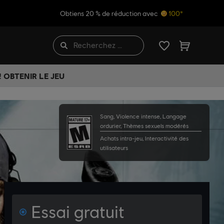
Obtiens 20 % de réduction avec
100*
 OBTENIR LE JEU
Sang, Violence intense, Langage
ordurier, Thèmes sexuels modérés
Achats intra-jeu, Interactivité des
utilisateurs
Essai gratuit