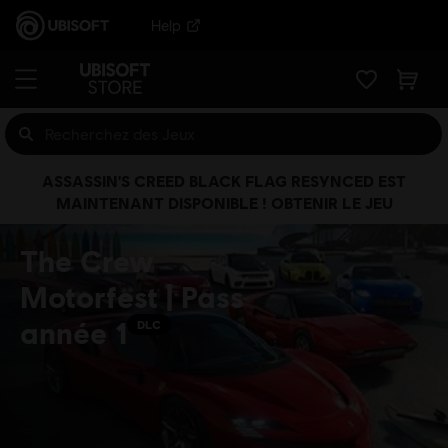
Help
ASSASSIN'S CREED BLACK FLAG RESYNCED EST
MAINTENANT DISPONIBLE ! OBTENIR LE JEU
The Crew
Motorfest | Pass
année 1
DLC