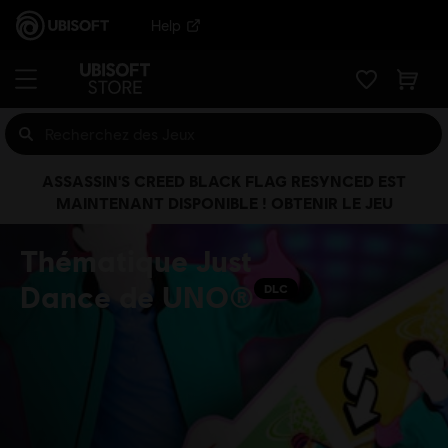
Help
ASSASSIN'S CREED BLACK FLAG RESYNCED EST
MAINTENANT DISPONIBLE ! OBTENIR LE JEU
Thématique Just
Dance de UNO®
DLC