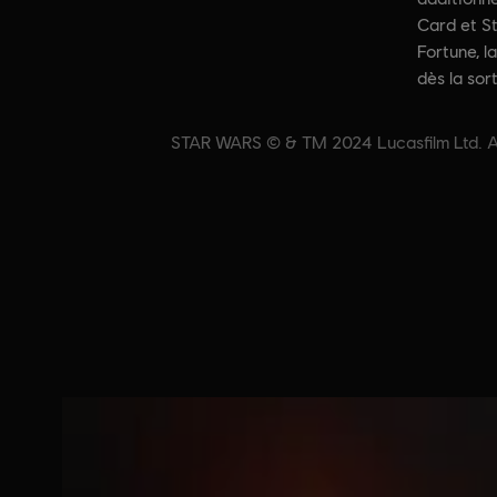
Card et St
Fortune, l
dès la sor
STAR WARS © & TM 2024 Lucasfilm Ltd. All