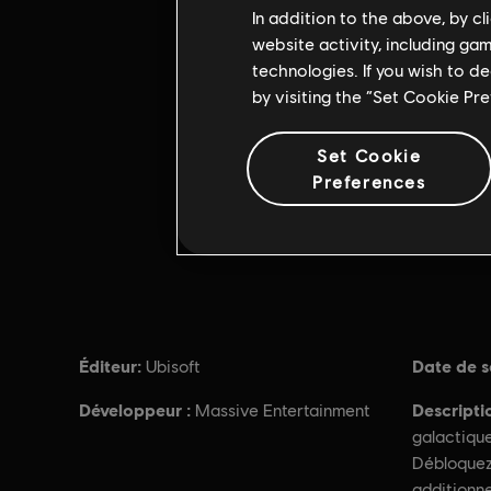
In addition to the above, by c
website activity, including ga
technologies. If you wish to d
by visiting the “Set Cookie Pr
Set Cookie
Preferences
Éditeur:
Date de so
Ubisoft
Développeur :
Descripti
Massive Entertainment
galactique
Débloquez 
additionne