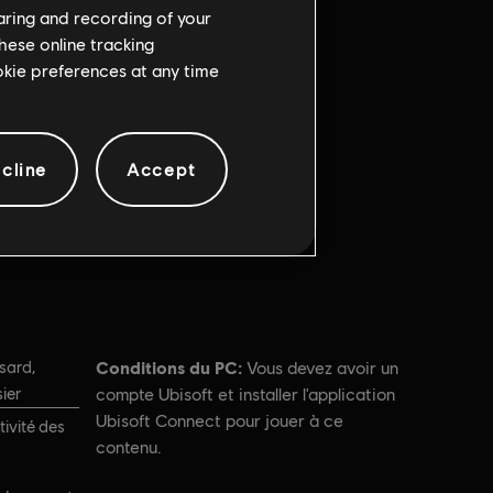
haring and recording of your
hese online tracking
ookie preferences at any time
cline
Accept
Conditions du PC:
sard,
Vous devez avoir un
ier
compte Ubisoft et installer l'application
Ubisoft Connect pour jouer à ce
tivité des
contenu.