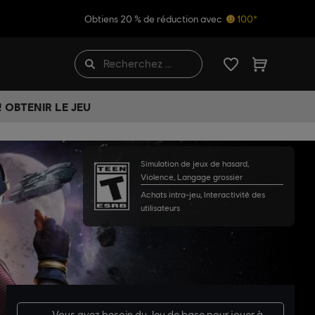
Obtiens 20 % de réduction avec
100*
 OBTENIR LE JEU
Simulation de jeux de hasard,
Violence, Langage grossier
Achats intra-jeu, Interactivité des
utilisateurs
Vous avez besoin du
Jeu de base
pour jouer à