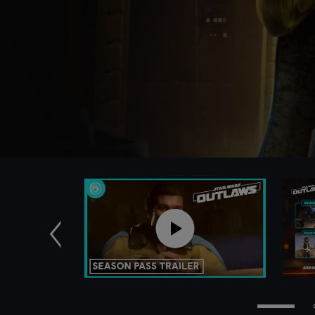
Précédent