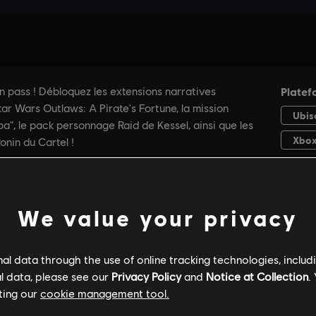
We value your privacy
l data through the use of online tracking technologies, includ
l data, please see our
Privacy Policy
and
Notice at Collection
.
ting our
cookie management tool.