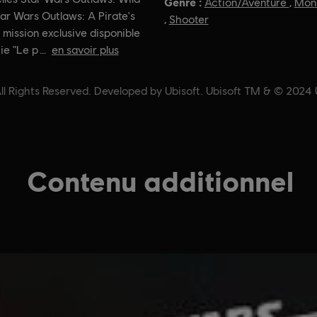
Genre :
Action/Aventure
,
Mon
ar Wars Outlaws: A Pirate's
,
Shooter
a mission exclusive disponible
tie "Le p
en savoir plus
 Rights Reserved. Developed by Ubisoft. Ubisoft TM & © 2024 Ub
Contenu additionnel