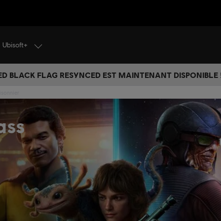
Ubisoft+
ED BLACK FLAG RESYNCED EST MAINTENANT DISPONIBLE !
isonnier
ass