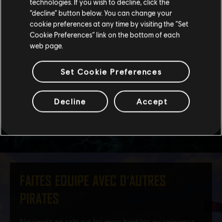
technologies. If you wish to decline, click the
Rester sur le store actuel
“decline” button below. You can change your
cookie preferences at any time by visiting the “Set
Mettre à jour votre localisation
Cookie Preferences” link on the bottom of each
web page.
Set Cookie Preferences
Decline
Accept