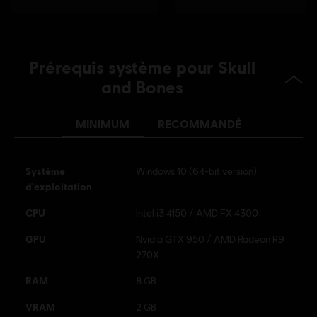
Prérequis système pour Skull
and Bones
MINIMUM
RECOMMANDÉ
Système
Windows 10 (64-bit version)
d'exploitation
CPU
Intel i3 4150 / AMD FX 4300
GPU
Nvidia GTX 950 / AMD Radeon R9
270X
RAM
8 GB
VRAM
2 GB