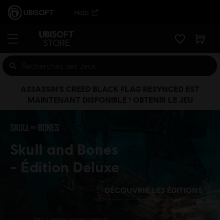
Help
ASSASSIN'S CREED BLACK FLAG RESYNCED EST
MAINTENANT DISPONIBLE ! OBTENIR LE JEU
Skull and Bones
Édition Deluxe
DÉCOUVRIR LES ÉDITIONS
Sang, Langage ordurier, Usage de