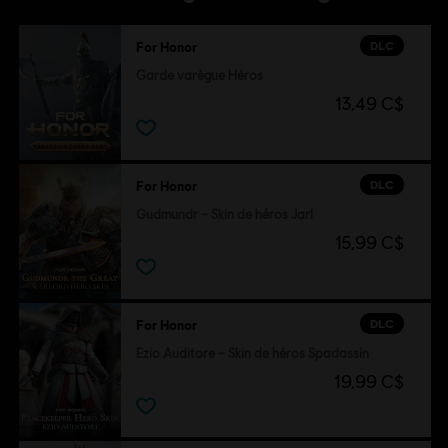
DLC
For Honor
Garde varègue Héros
13,49 C$
DLC
For Honor
Gudmundr – Skin de héros Jarl
15,99 C$
DLC
For Honor
Ezio Auditore – Skin de héros Spadassin
19,99 C$