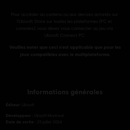
Informations générales
Éditeur:
Ubisoft
Développeur :
Ubisoft Montreal
Date de sortie :
25 juillet 2024