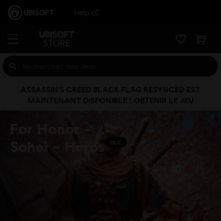
Help
ASSASSIN'S CREED BLACK FLAG RESYNCED EST
MAINTENANT DISPONIBLE ! OBTENIR LE JEU
For Honor -
Sohei – Héros
DLC