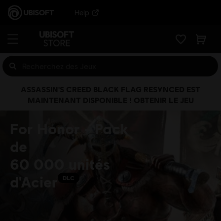
Help
ASSASSIN'S CREED BLACK FLAG RESYNCED EST
MAINTENANT DISPONIBLE ! OBTENIR LE JEU
For Honor - Pack
de
60 000 unités
d'Acier
DLC