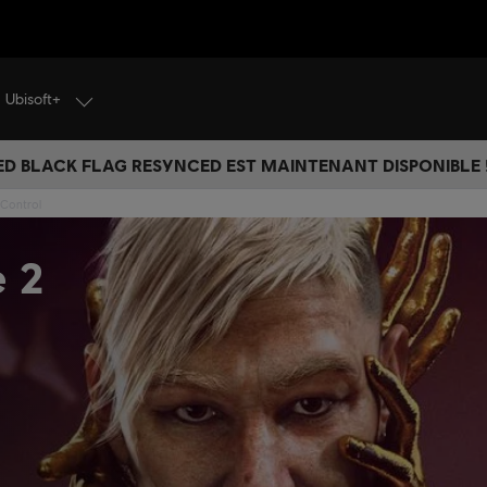
Ubisoft+
ED BLACK FLAG RESYNCED EST MAINTENANT DISPONIBLE !
 Control
e 2