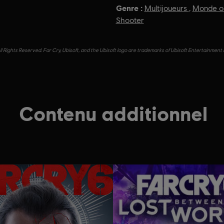
Genre :
Multijoueurs
,
Monde o
Shooter
l Rights Reserved. Far Cry, Ubisoft, and the Ubisoft logo are trademarks of Ubisoft Entertainment 
Contenu additionnel