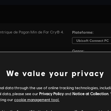
We value your privacy
l data through the use of online tracking technologies, includ
l data, please see our
Privacy Policy
and
Notice at Collection
.
ting our
cookie management tool.