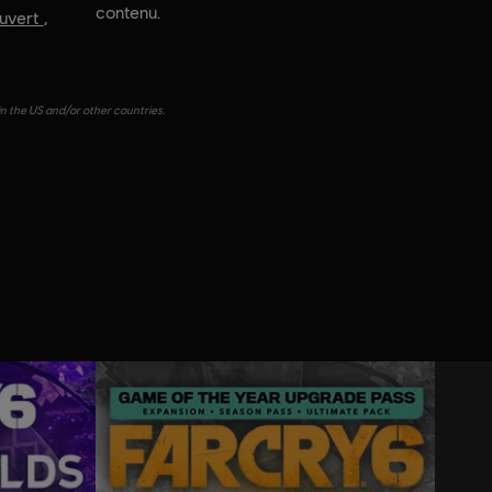
contenu.
uvert
,
in the US and/or other countries.