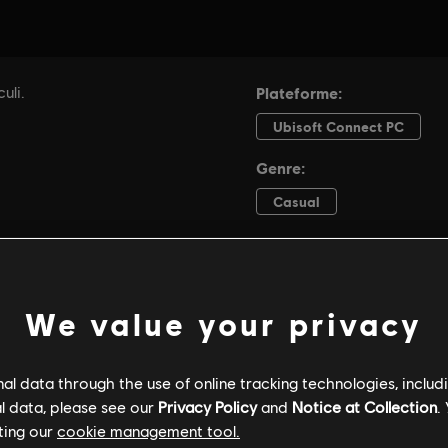
We value your privacy
l data through the use of online tracking technologies, includ
l data, please see our
Privacy Policy
and
Notice at Collection
.
ting our
cookie management tool.