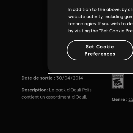
In addition to the above, by c
website activity, including ga
technologies. If you wish to d
by visiting the “Set Cookie Pr
Set Cookie
Preferences
Date de sortie :
PEGI :
30/04/2014
Description:
Le pack d'Oculi Polis
contient un assortiment d'Oculi.
Genre :
C