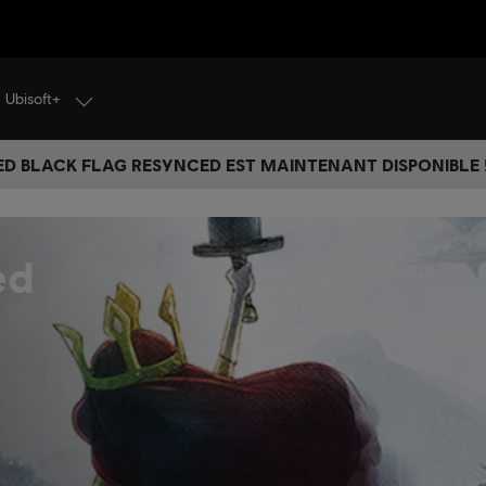
Ubisoft+
ED BLACK FLAG RESYNCED EST MAINTENANT DISPONIBLE !
ed