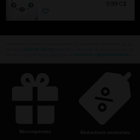
0,99 C$
Vous êtes à la recherche des jeux vidéo PC les plus récents? Ne cherchez pas plus
Ubisoft Store
loin que l’
!Profitez d’une expérience de jeu suprême avec de
contenus supplémentaires
nouveaux titres, des Season pass et plus de
is
récompenses
réductions exclusives