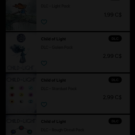
DLC - Light Pack
1,99 C$
DLC
Child of Light
DLC - Golem Pack
2,99 C$
DLC
Child of Light
DLC - Stardust Pack
2,99 C$
DLC
Child of Light
DLC - Rough Occuli Pack