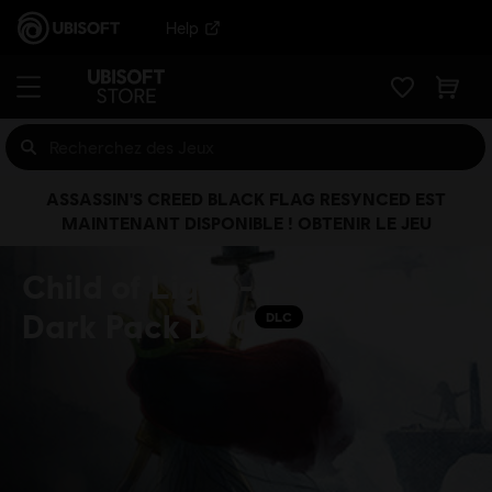
Help
ASSASSIN'S CREED BLACK FLAG RESYNCED EST
MAINTENANT DISPONIBLE ! OBTENIR LE JEU
Child of Light -
Dark Pack DLC
DLC