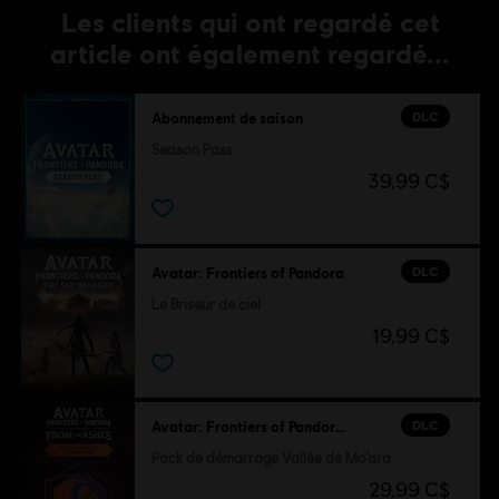
Les clients qui ont regardé cet
article ont également regardé...
DLC
Abonnement de saison
Season Pass
39,99 C$
DLC
Avatar: Frontiers of Pandora
Le Briseur de ciel
19,99 C$
DLC
Avatar: Frontiers of Pandora™
Pack de démarrage Vallée de Mo'ara
29,99 C$