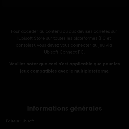
Informations générales
Éditeur:
Ubisoft