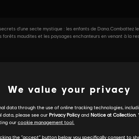
We value your privacy
l data through the use of online tracking technologies, includ
l data, please see our
Privacy Policy
and
Notice at Collection
.
ting our
cookie management tool.
licking the “accept” button below you specifically consent to s