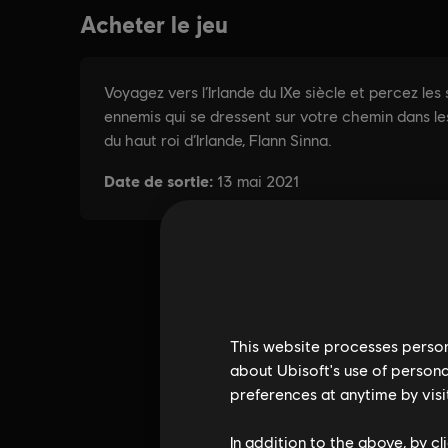
This website processes persona
about Ubisoft's use of persona
preferences at anytime by visi
In addition to the above, by c