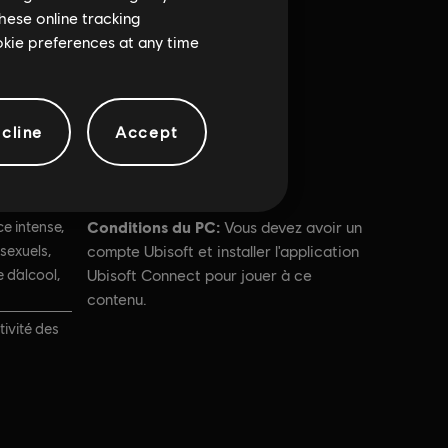
hese online tracking
ookie preferences at any time
cline
Accept
Conditions du PC:
e intense,
Vous devez avoir un
sexuels,
compte Ubisoft et installer l'application
d’alcool,
Ubisoft Connect pour jouer à ce
contenu.
tivité des