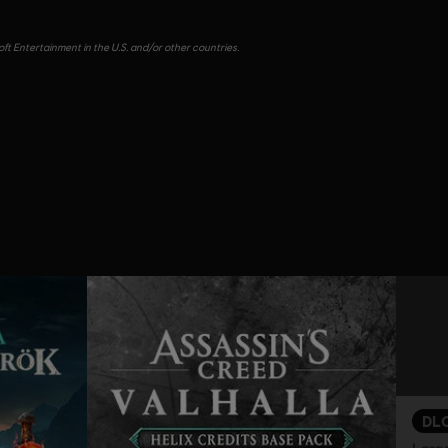
ft Entertainment in the U.S. and/or other countries.
DL