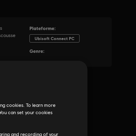
ing cookies. To learn more
 You can set your cookies
haring and recording of your