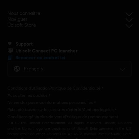
Nous connaître
Naviguer
Ubisoft Store
Support
Ubisoft Connect PC launcher
Renoncer au contrat ici
Français
Conditions d'utilisation
Politique de Confidentialité
Accepter les cookies
Ne vendez pas mes informations personnelles
Publicité basée sur les centres d'intérêt
Mentions légales
Conditions générales de vente
Politique de remboursement
2001-2026 Ubisoft Entertainment. All Rights Reserved. Ubisoft, Ubi.com
and the Ubisoft logo are trademarks of Ubisoft Entertainment in the U.S
and/or other countries Ubisoft EMEA SAS 2, avenue Pasteur 94160 Saint