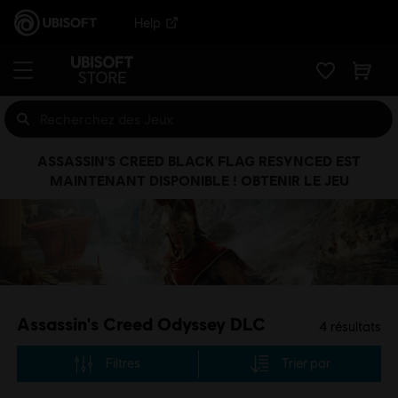
Help
ASSASSIN'S CREED BLACK FLAG RESYNCED EST
MAINTENANT DISPONIBLE ! OBTENIR LE JEU
Assassin's Creed Odyssey DLC
4
résultats
Filtres
Trier par