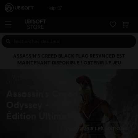
Help
ASSASSIN'S CREED BLACK FLAG RESYNCED EST
MAINTENANT DISPONIBLE ! OBTENIR LE JEU
Assassin's Creed
Odyssey
Édition Ultimate
DÉCOUVRIR LES ÉDITIONS