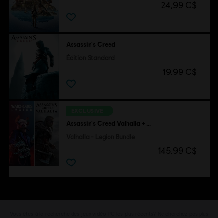
24,99 C$
Assassin's Creed
Édition Standard
19,99 C$
EXCLUSIVE
Assassin's Creed Valhalla + Watch Dogs Legion
Valhalla - Legion Bundle
145,99 C$
Vous êtes à la recherche des jeux vidéo PC les plus récents? Ne cherchez pas plus