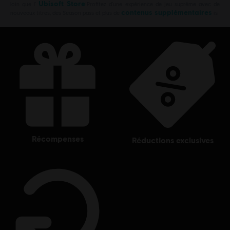
Ubisoft Store
loin que l’
!Profitez d’une expérience de jeu suprême avec de
contenus supplémentaires
nouveaux titres, des Season pass et plus de
is
récompenses
réductions exclusives