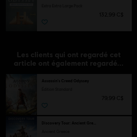
Extra Extra Large Pack
132,99 C$
Les clients qui ont regardé cet
article ont également regardé...
Assassin's Creed Odyssey
Édition Standard
79,99 C$
Discovery Tour: Ancient Greece by Ubisoft
Ancient Greece