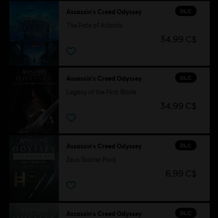
DLC
Assassin's Creed Odyssey
The Fate of Atlantis
34,99 C$
DLC
Assassin's Creed Odyssey
Legacy of the First Blade
34,99 C$
DLC
Assassin's Creed Odyssey
Zeus Starter Pack
6,99 C$
DLC
Assassin's Creed Odyssey