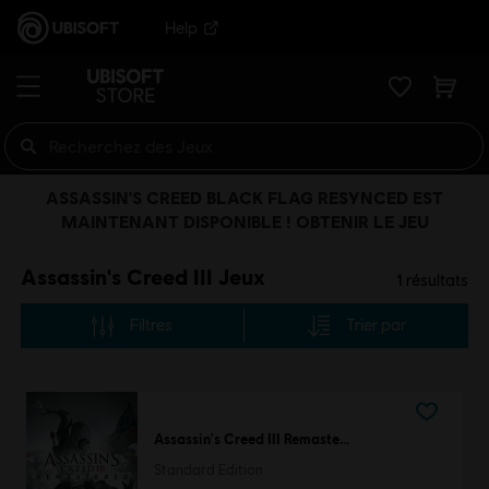
Help
ASSASSIN'S CREED BLACK FLAG RESYNCED EST
MAINTENANT DISPONIBLE ! OBTENIR LE JEU
Assassin's Creed III Jeux
1
résultats
Filtres
Trier par
Assassin's Creed III Remastered
Standard Edition