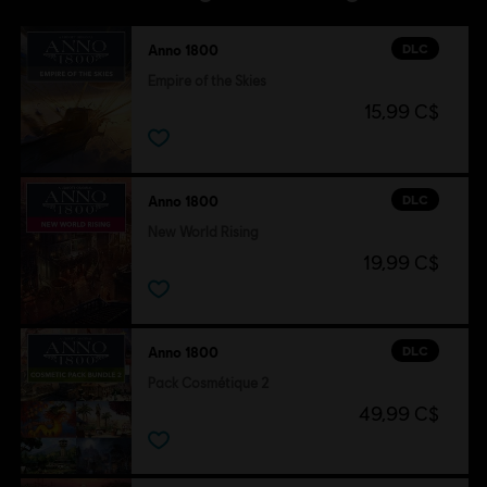
DLC
Anno 1800
Empire of the Skies
15,99 C$
DLC
Anno 1800
New World Rising
19,99 C$
DLC
Anno 1800
Pack Cosmétique 2
49,99 C$