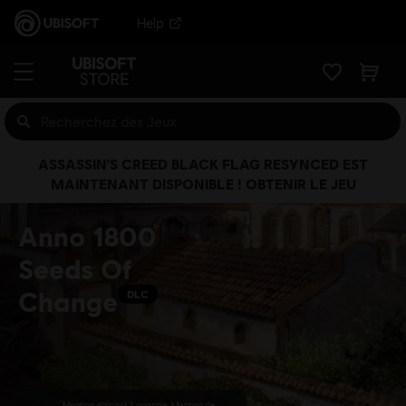
Help
ASSASSIN'S CREED BLACK FLAG RESYNCED EST
MAINTENANT DISPONIBLE ! OBTENIR LE JEU
Anno 1800
Seeds Of
Change
DLC
Mention d’alcool, Langage, Mention de