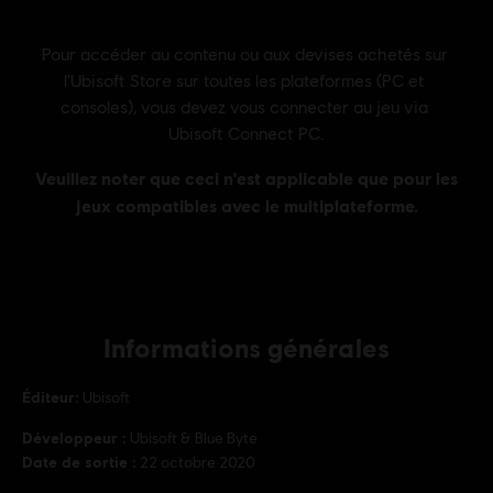
Informations générales
Éditeur:
Ubisoft
Développeur :
Ubisoft & Blue Byte
Date de sortie :
22 octobre 2020