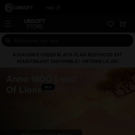
Help
ASSASSIN'S CREED BLACK FLAG RESYNCED EST
MAINTENANT DISPONIBLE ! OBTENIR LE JEU
Anno 1800 Land
Of Lions
DLC
Mention d’alcool, Langage, Mention de