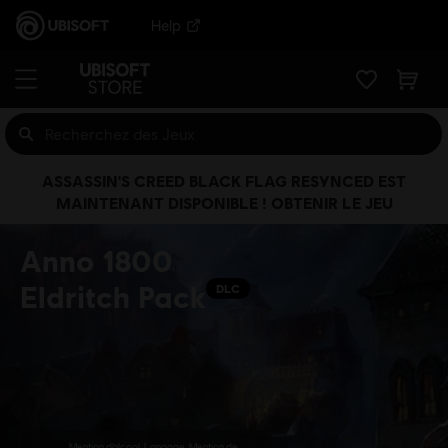
Help
ASSASSIN'S CREED BLACK FLAG RESYNCED EST
MAINTENANT DISPONIBLE ! OBTENIR LE JEU
Anno 1800
Eldritch Pack
DLC
Mention d’alcool, Langage, Mention de