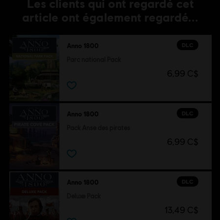
Les clients qui ont regardé cet
article ont également regardé...
DLC
Anno 1800
Parc national Pack
6,99 C$
DLC
Anno 1800
Pack Anse des pirates
6,99 C$
DLC
Anno 1800
Deluxe Pack
13,49 C$