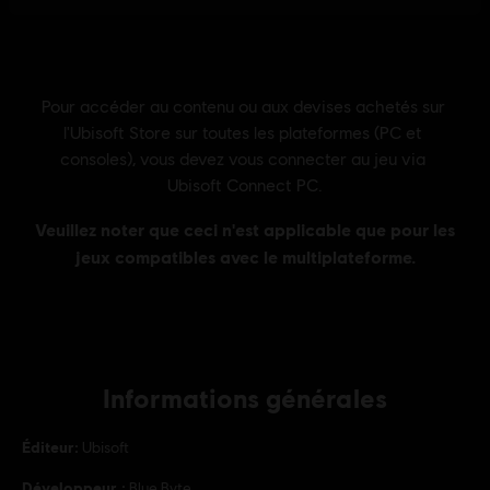
Informations générales
Éditeur:
Ubisoft
Développeur :
Blue Byte