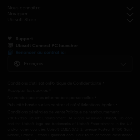
Nous connaître
Naviguer
Ubisoft Store
Support
Ubisoft Connect PC launcher
Renoncer au contrat ici
Français
Conditions d'utilisation
Politique de Confidentialité
Accepter les cookies
Ne vendez pas mes informations personnelles
Publicité basée sur les centres d'intérêt
Mentions légales
Conditions générales de vente
Politique de remboursement
2001-2026 Ubisoft Entertainment. All Rights Reserved. Ubisoft, Ubi.com
and the Ubisoft logo are trademarks of Ubisoft Entertainment in the U.S
and/or other countries Ubisoft EMEA SAS 2, avenue Pasteur 94160 Saint
Mandé, France - storeUE@ubisoft.com. Pour toute demande d’assistance