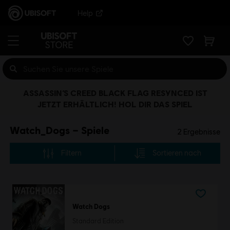
Help
ASSASSIN’S CREED BLACK FLAG RESYNCED IST
JETZT ERHÄLTLICH! HOL DIR DAS SPIEL
Watch_Dogs – Spiele
2
Ergebnisse
Filtern
Sortieren nach
Watch Dogs
Standard Edition