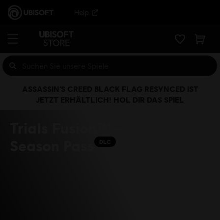
Help
ASSASSIN’S CREED BLACK FLAG RESYNCED IST
JETZT ERHÄLTLICH! HOL DIR DAS SPIEL
Trials Fusion™ -
Season Pass
DLC