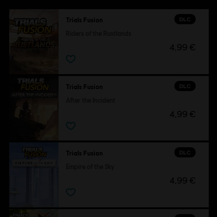
DLC
Trials Fusion
Riders of the Rustlands
4,99 €
DLC
Trials Fusion
After the Incident
4,99 €
DLC
Trials Fusion
Empire of the Sky
4,99 €