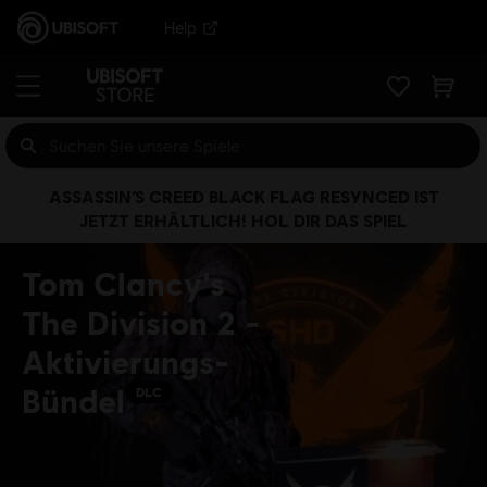
Help
ASSASSIN’S CREED BLACK FLAG RESYNCED IST
JETZT ERHÄLTLICH! HOL DIR DAS SPIEL
Tom Clancy's
The Division 2 -
Aktivierungs-
Bündel
DLC