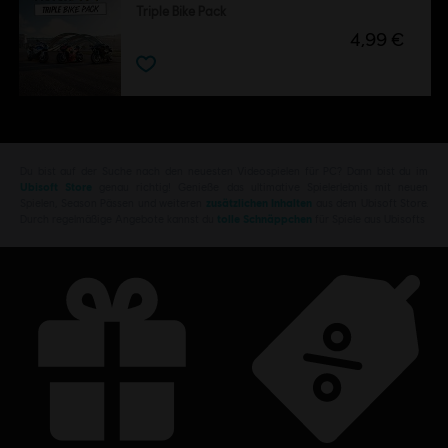
Triple Bike Pack
4,99 €
Du bist auf der Suche nach den neuesten Videospielen für PC? Dann bist du im
Ubisoft Store
genau richtig! Genieße das ultimative Spielerlebnis mit neuen
Spielen, Season Pässen und weiteren
zusätzlichen Inhalten
aus dem Ubisoft Store.
Durch regelmäßige Angebote kannst du
tolle Schnäppchen
für Spiele aus Ubisofts