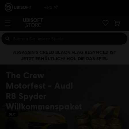
Help
ASSASSIN’S CREED BLACK FLAG RESYNCED IST
JETZT ERHÄLTLICH! HOL DIR DAS SPIEL
The Crew
Motorfest - Audi
R8 Spyder
Willkommenspaket
DLC