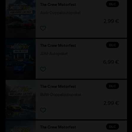
DLC
The Crew Motorfest
Audi-Doppelautopaket
2,99 €
DLC
The Crew Motorfest
JDM-Autopaket
6,99 €
DLC
The Crew Motorfest
BMW-Doppelautopaket
2,99 €
DLC
The Crew Motorfest