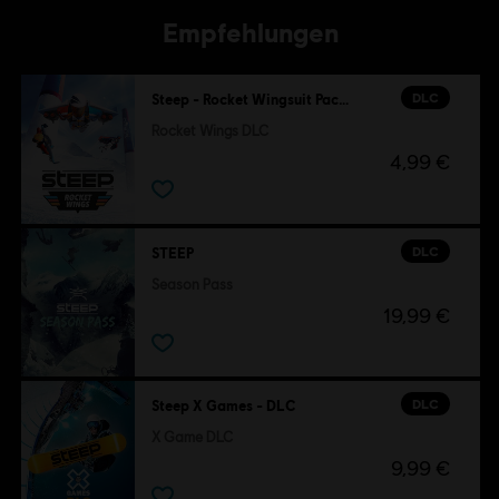
Empfehlungen
DLC
Steep - Rocket Wingsuit Pack - DLC
Rocket Wings DLC
4,99 €
DLC
STEEP
Season Pass
19,99 €
DLC
Steep X Games - DLC
X Game DLC
9,99 €