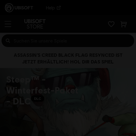
Help
ASSASSIN’S CREED BLACK FLAG RESYNCED IST
JETZT ERHÄLTLICH! HOL DIR DAS SPIEL
Steep™ -
Winterfest-Paket
- DLC
DLC