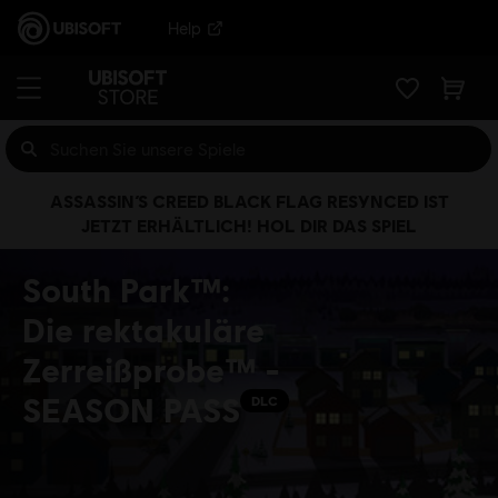
Help
ASSASSIN’S CREED BLACK FLAG RESYNCED IST
JETZT ERHÄLTLICH! HOL DIR DAS SPIEL
South Park™:
Die rektakuläre
Zerreißprobe™ -
SEASON PASS
DLC