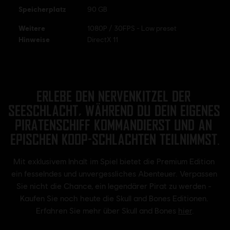
Speicherplatz
90 GB
Weitere
1080P / 30FPS - Low preset
Hinweise
DirectX 11