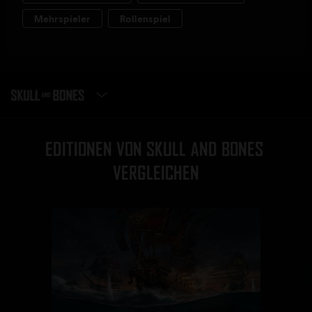
EDITION WÄHLEN