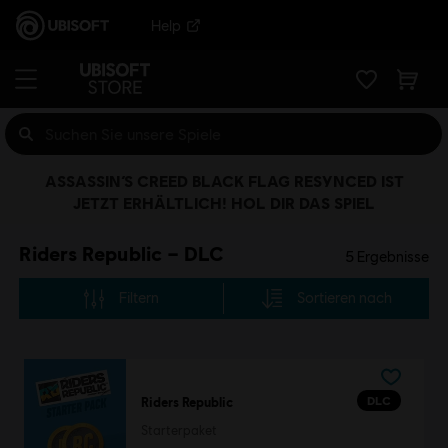
Help
ASSASSIN’S CREED BLACK FLAG RESYNCED IST
JETZT ERHÄLTLICH! HOL DIR DAS SPIEL
Riders Republic – DLC
5
Ergebnisse
Filtern
Sortieren nach
DLC
Riders Republic
Starterpaket