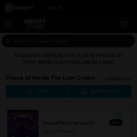
Help
ASSASSIN’S CREED BLACK FLAG RESYNCED IST
JETZT ERHÄLTLICH! HOL DIR DAS SPIEL
Prince of Persia The Lost Crown
4
Ergebnisse
Filtern
Sortieren nach
DLC
Prince of Persia The Lost Crown
Mask of Darkness