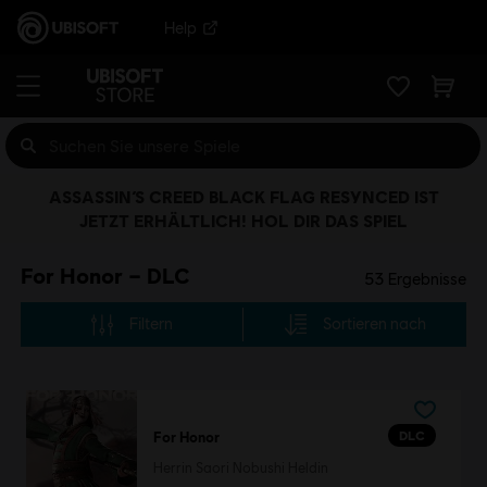
Help
ASSASSIN’S CREED BLACK FLAG RESYNCED IST
JETZT ERHÄLTLICH! HOL DIR DAS SPIEL
For Honor – DLC
53
Ergebnisse
Filtern
Sortieren nach
DLC
For Honor
Herrin Saori Nobushi Heldin