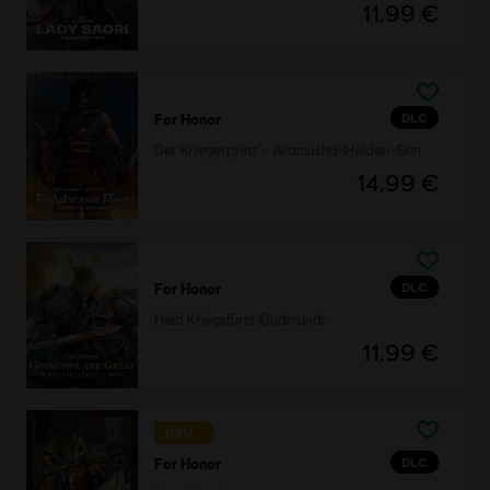
11,99 €
DLC
For Honor
Der Kriegerprinz – Aramusha-Helden-Skin
14,99 €
DLC
For Honor
Held Kriegsfürst Gudmundr
11,99 €
NEU
DLC
For Honor