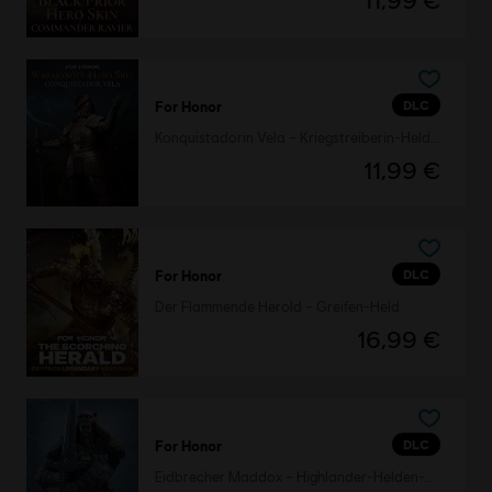
11,99 €
DLC
For Honor
Konquistadorin Vela – Kriegstreiberin-Helden-Skin
11,99 €
DLC
For Honor
Der Flammende Herold – Greifen-Held
16,99 €
DLC
For Honor
Eidbrecher Maddox – Highlander-Helden-Skin