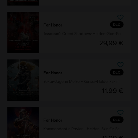
DLC
For Honor
Assassin’s Creed Shadows: Helden-Skin-Paket
29,99 €
DLC
For Honor
Yokai-Jägerin Meiko – Kensei-Helden-Skin
11,99 €
DLC
For Honor
Kommandantin Ravier – Helden-Skin für Schw. Prior