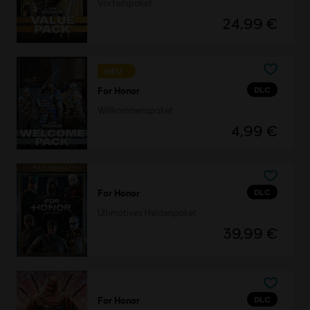
Vorteilspaket
24,99 €
NEU
DLC
For Honor
Willkommenspaket
4,99 €
DLC
For Honor
Ultimatives Heldenpaket
39,99 €
DLC
For Honor