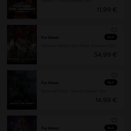
Yoshiro – Orochi-Helden-Skin
11,99 €
DLC
For Honor
Ultimate-Helden-Skin-Paket: Assassin’s Creed
54,99 €
DLC
For Honor
Naoe die Flinke – Shinobi-Helden-Skin
14,99 €
DLC
For Honor