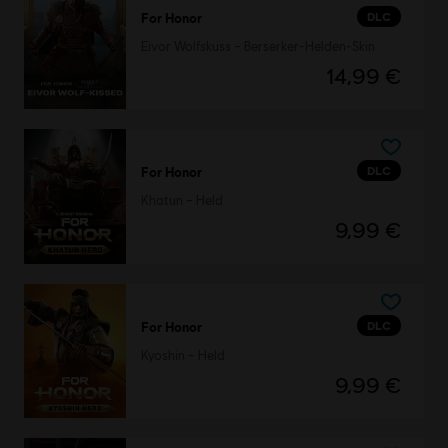
DLC
For Honor
Eivor Wolfskuss – Berserker-Helden-Skin
14,99 €
DLC
For Honor
Khatun – Held
9,99 €
DLC
For Honor
Kyoshin – Held
9,99 €