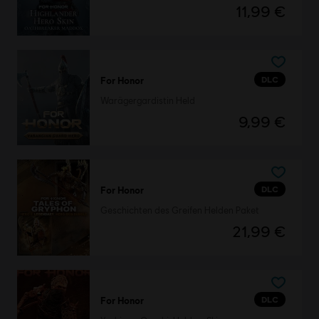
11,99 €
DLC
For Honor
Warägergardistin Held
9,99 €
DLC
For Honor
Geschichten des Greifen Helden Paket
21,99 €
DLC
For Honor