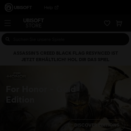
Help
ASSASSIN’S CREED BLACK FLAG RESYNCED IST
JETZT ERHÄLTLICH! HOL DIR DAS SPIEL
For Honor
Gold
Edition
DISCOVER EDITIONS