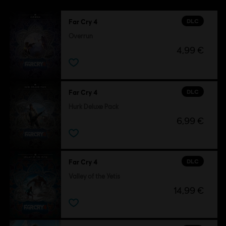
DLC
Far Cry 4
Overrun
4,99 €
DLC
Far Cry 4
Hurk Deluxe Pack
6,99 €
DLC
Far Cry 4
Valley of the Yetis
14,99 €