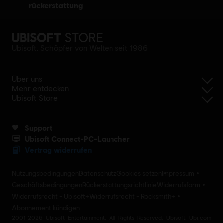
rückerstattung
Ubisoft, Schöpfer von Welten seit 1986
Über uns
Mehr entdecken
Ubisoft Store
Support
Ubisoft Connect-PC-Launcher
Vertrag widerrufen
Nutzungsbedingungen
Datenschutz
Cookies setzen
Impressum
Geschäftsbedingungen
Rückerstattungsrichtlinie
Widerrufsform
Widerrufsrecht - Ubisoft+
Widerrufsrecht - Rocksmith+
Abonnement kündigen
2001-2026 Ubisoft Entertainment. All Rights Reserved. Ubisoft, Ubi.com