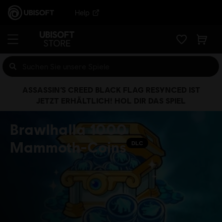
Help
ASSASSIN’S CREED BLACK FLAG RESYNCED IST
JETZT ERHÄLTLICH! HOL DIR DAS SPIEL
Brawlhalla 1000
Mammoth-Coins
DLC