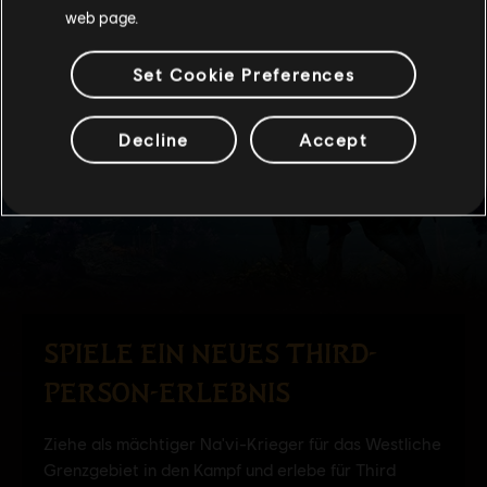
web page.
Set Cookie Preferences
Decline
Accept