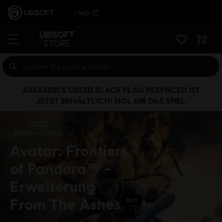
Help
ASSASSIN’S CREED BLACK FLAG RESYNCED IST
JETZT ERHÄLTLICH! HOL DIR DAS SPIEL
Avatar: Frontiers
of Pandora™ -
Erweiterung
From The Ashes
DLC