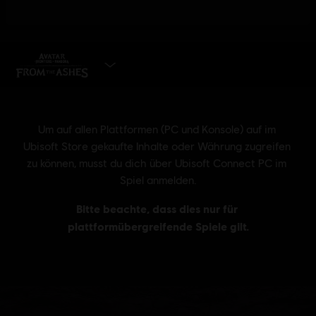
JETZT KAUFEN