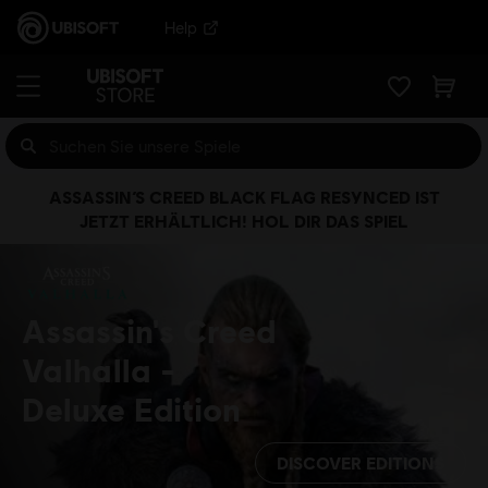
Help
ASSASSIN’S CREED BLACK FLAG RESYNCED IST
JETZT ERHÄLTLICH! HOL DIR DAS SPIEL
Assassin's Creed
Valhalla
Deluxe Edition
DISCOVER EDITIONS