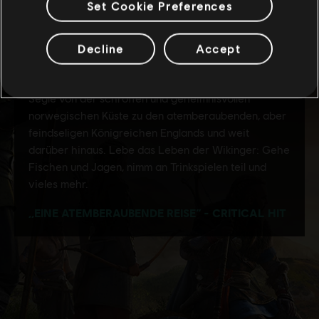
Set Cookie Preferences
Decline
Accept