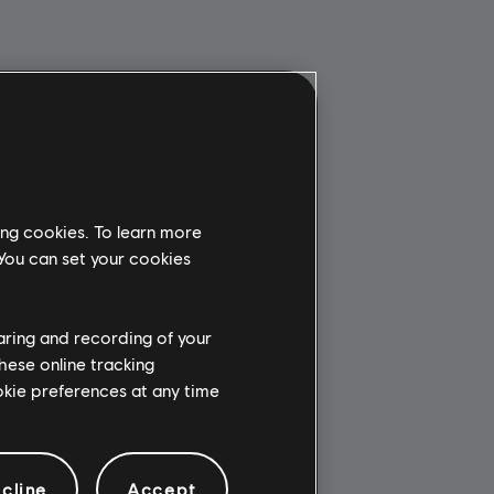
ing cookies. To learn more
 You can set your cookies
haring and recording of your
hese online tracking
ookie preferences at any time
cline
Accept