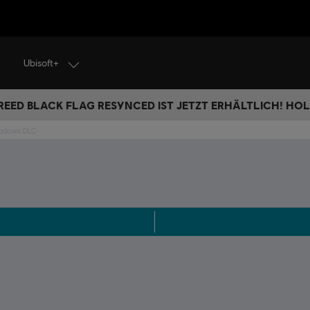
Ubisoft+
REED BLACK FLAG RESYNCED IST JETZT ERHÄLTLICH! HOL 
hadows DLC