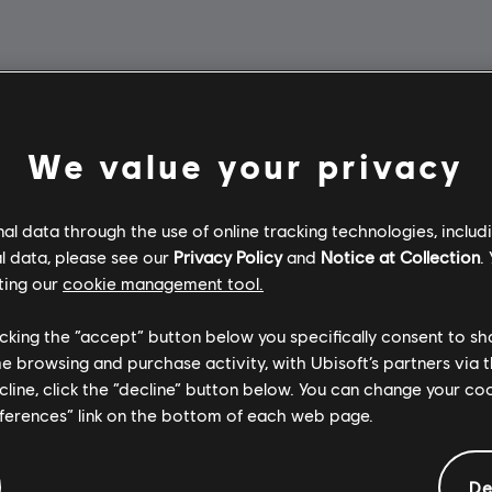
We value your privacy
l data through the use of online tracking technologies, includ
l data, please see our
Privacy Policy
and
Notice at Collection
.
ting our
cookie management tool.
licking the “accept” button below you specifically consent to s
me browsing and purchase activity, with Ubisoft’s partners via t
ecline, click the “decline” button below. You can change your c
eferences” link on the bottom of each web page.
De