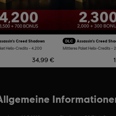
ssassin's Creed Shadows
DLC
Assassin's Creed Sh
ket Helix-Credits - 4.200
Mittleres Paket Helix-Credits - 
34,99 €
Allgemeine Informatione