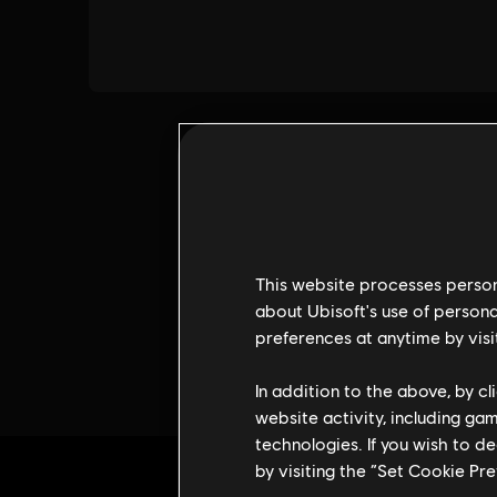
This website processes persona
about Ubisoft's use of persona
preferences at anytime by visi
In addition to the above, by c
website activity, including ga
technologies. If you wish to d
by visiting the “Set Cookie Pr