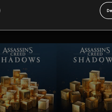
De
tional content for this 