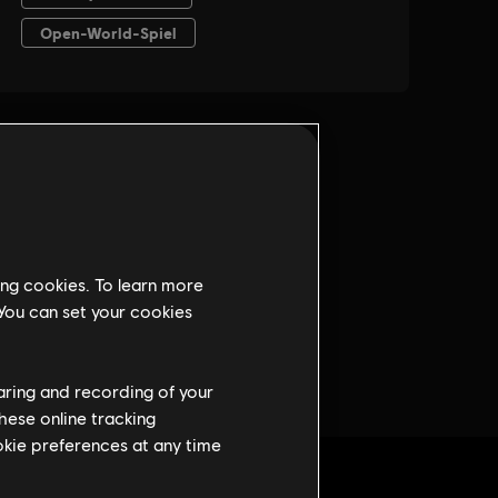
ing cookies. To learn more
 You can set your cookies
haring and recording of your
hese online tracking
ookie preferences at any time