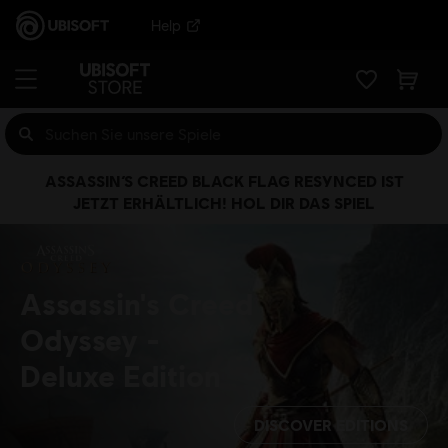
Help
ASSASSIN’S CREED BLACK FLAG RESYNCED IST
JETZT ERHÄLTLICH! HOL DIR DAS SPIEL
Assassin's Creed
Odyssey
Deluxe Edition
DISCOVER EDITIONS