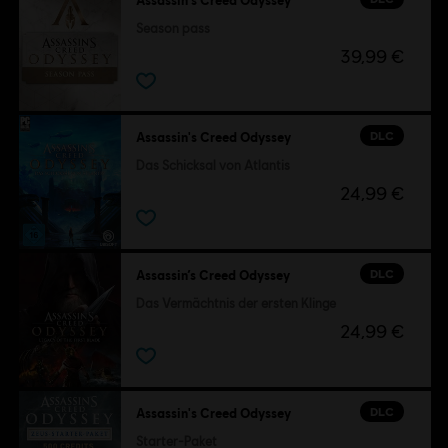
Season pass
39,99 €
DLC
Assassin's Creed Odyssey
Das Schicksal von Atlantis
24,99 €
DLC
Assassin’s Creed Odyssey
Das Vermächtnis der ersten Klinge
24,99 €
DLC
Assassin's Creed Odyssey
Starter-Paket