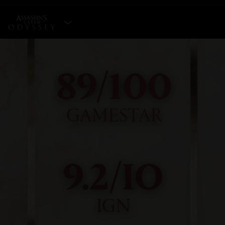
EDITION WÄHLEN