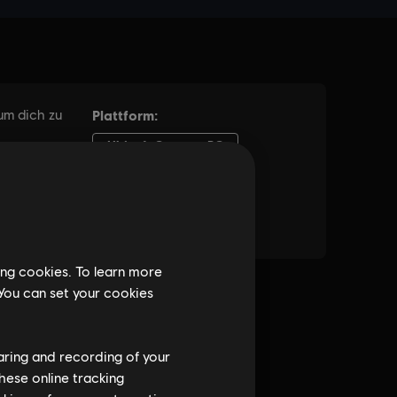
ing cookies. To learn more
 You can set your cookies
haring and recording of your
hese online tracking