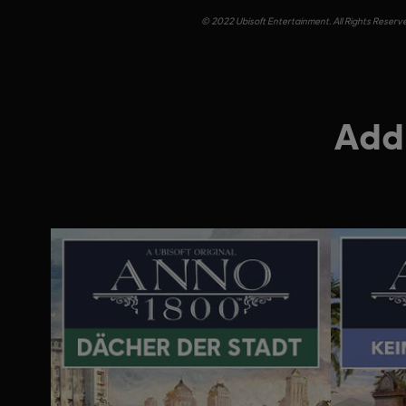
© 2022 Ubisoft Entertainment. All Rights Reserve
Addi