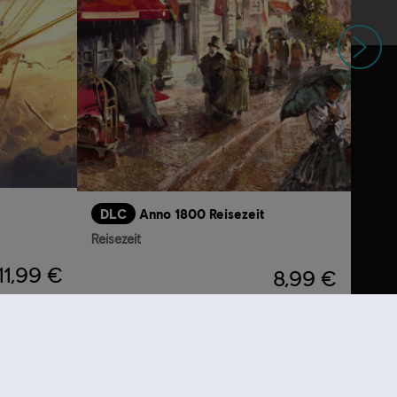
Weiter
DLC
Anno 1800 Reisezeit
Reisezeit
11,99 €
8,99 €