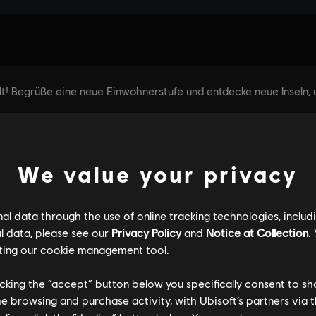
We value your privacy
l data through the use of online tracking technologies, includ
l data, please see our
Privacy Policy
and
Notice at Collection
.
ting our
cookie management tool.
licking the “accept” button below you specifically consent to s
me browsing and purchase activity, with Ubisoft’s partners via t