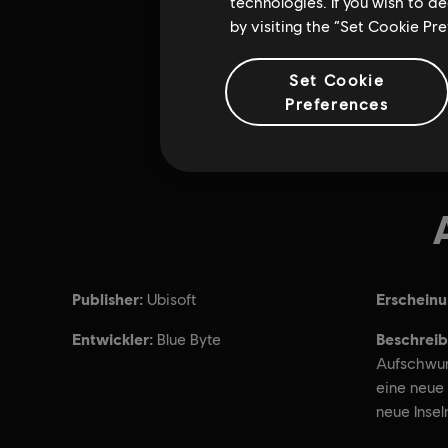
technologies. If you wish to d
by visiting the “Set Cookie Pr
Set Cookie
Preferences
Publisher:
Erschein
Ubisoft
Entwickler:
Beschreib
Blue Byte
Aufschwun
eine neue
neue Insel