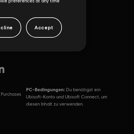
ookie preferences at any time
cline
Accept
n
PC-Bedingungen:
Du benötigst ein
 Purchases
Ubisoft-Konto und Ubisoft Connect, um
diesen Inhalt zu verwenden.