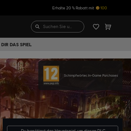
Erhalte 20 % Rabatt mit
100
DIR DAS SPIEL
Schimpfwörter, In-Game Purchases
Du benötigst das
Hauptspiel
, um diesen DLC