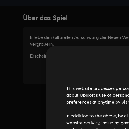
This website processes persona
about Ubisoft's use of persona
preferences at anytime by visi
In addition to the above, by c
website activity, including ga