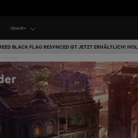
Ubisoft+
REED BLACK FLAG RESYNCED IST JETZT ERHÄLTLICH! HOL 
r Neuen Welt
der