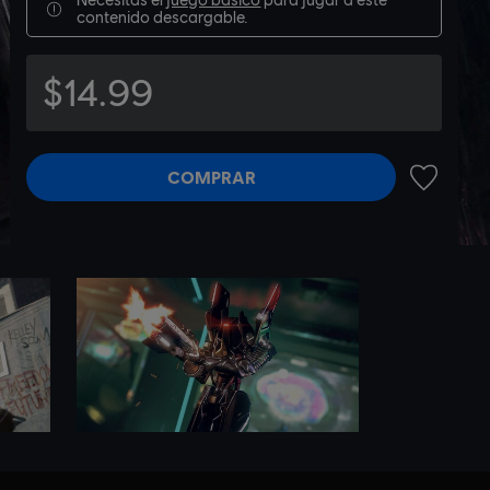
contenido descargable.
$14.99
COMPRAR
AÑADIR A