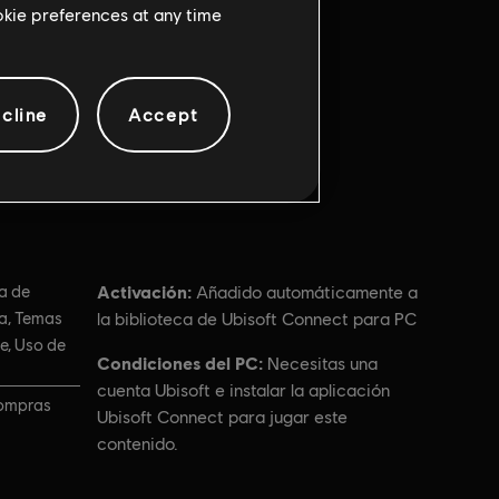
ookie preferences at any time
cline
Accept
Activación:
a de
Añadido automáticamente a
sa, Temas
la biblioteca de Ubisoft Connect para PC
e, Uso de
Condiciones del PC:
Necesitas una
cuenta Ubisoft e instalar la aplicación
Compras
Ubisoft Connect para jugar este
contenido.