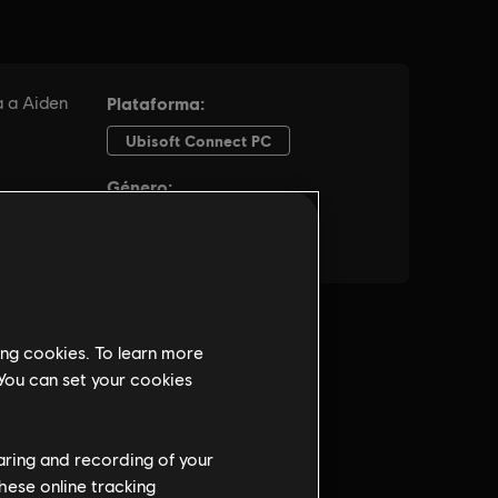
ing cookies. To learn more
 You can set your cookies
haring and recording of your
hese online tracking