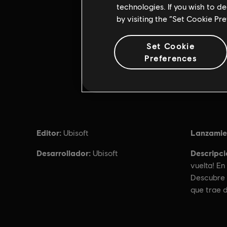
technologies. If you wish to d
by visiting the “Set Cookie Pr
Set Cookie
Preferences
Editor:
Lanzamie
Ubisoft
Desarrollador:
Descripci
Ubisoft
vuelta! En
Descubre B
que trae 