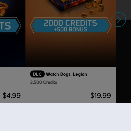
Siguiente
DLC
Watch Dogs: Legion
2,500 Credits
$4.99
$19.99