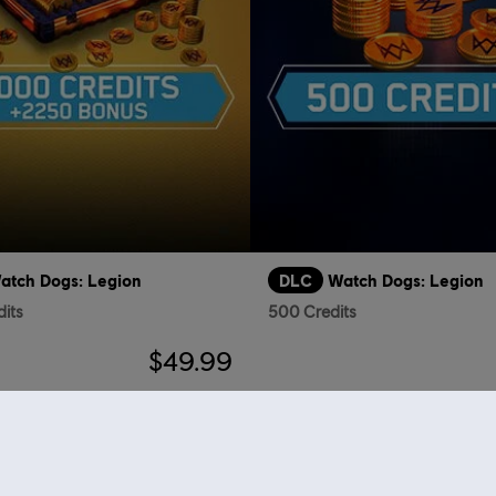
atch Dogs: Legion
DLC
Watch Dogs: Legion
dits
500 Credits
$49.99