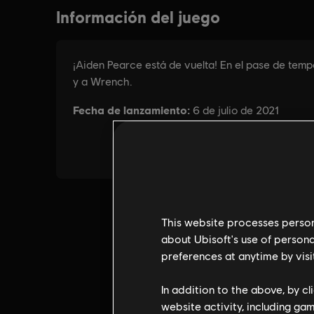
This website processes persona
about Ubisoft's use of persona
preferences at anytime by visi
In addition to the above, by c
website activity, including ga