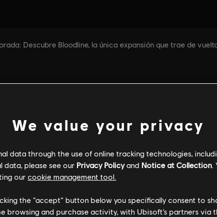
We value your privacy
l data through the use of online tracking technologies, includ
l data, please see our
Privacy Policy
and
Notice at Collection
.
ting our
cookie management tool.
licking the “accept” button below you specifically consent to s
me browsing and purchase activity, with Ubisoft’s partners via t