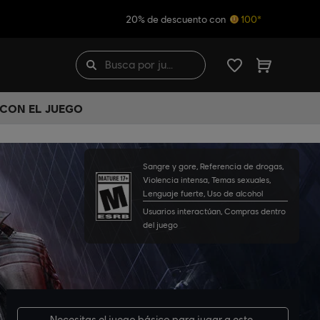
20% de descuento con
100*
 CON EL JUEGO
Sangre y gore, Referencia de drogas,
Violencia intensa, Temas sexuales,
Lenguaje fuerte, Uso de alcohol
Usuarios interactúan, Compras dentro
del juego
Necesitas el
juego básico
para jugar a este