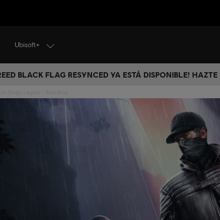
Ubisoft+
CREED BLACK FLAG RESYNCED YA ESTÁ DISPONIBLE! HAZTE
ch Dogs: Legion - Bloodline