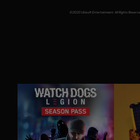
©2020 Ubisoft Entertainment. All Rights Reserved