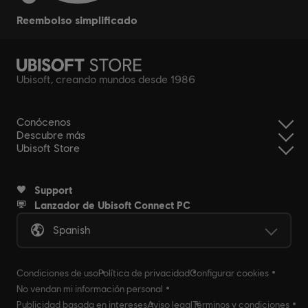
reembolso simplificado
Ubisoft, creando mundos desde 1986
Conócenos
Descubre más
Ubisoft Store
Support
Lanzador de Ubisoft Connect PC
Spanish
Condiciones de uso
Política de privacidad
Configurar cookies
No vendan mi información personal
Publicidad basada en intereses
Aviso legal
Términos y condiciones