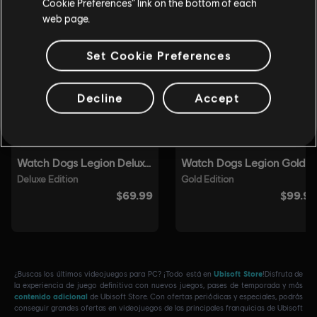
Cookie Preferences” link on the bottom of each
web page.
Set Cookie Preferences
Decline
Accept
¿Buscas los últimos videojuegos para PC? ¡Todo está en
Ubisoft Store
!Disfruta de
la experiencia de juego definitiva con nuevos juegos, pases de temporada y más
contenido adicional
de Ubisoft Store. Con ofertas periódicas y especiales, podrás
conseguir grandes ofertas en videojuegos de las principales franquicias de Ubisoft